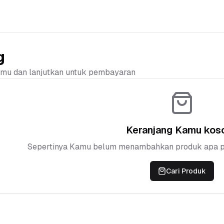
g
mu dan lanjutkan untuk pembayaran
Keranjang Kamu kos
Sepertinya Kamu belum menambahkan produk apa pu
Cari Produk